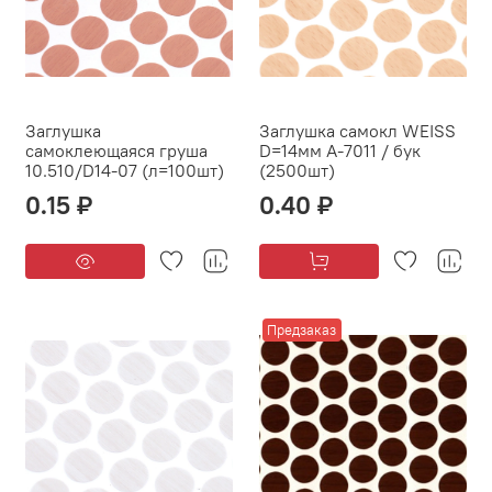
Заглушка
Заглушка самокл WEISS
самоклеющаяся груша
D=14мм А-7011 / бук
10.510/D14-07 (л=100шт)
(2500шт)
0.15 ₽
0.40 ₽
Предзаказ