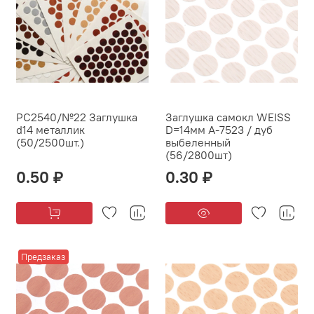
PC2540/№22 Заглушка
Заглушка самокл WEISS
d14 металлик
D=14мм А-7523 / дуб
(50/2500шт.)
выбеленный
(56/2800шт)
0.50 ₽
0.30 ₽
Предзаказ