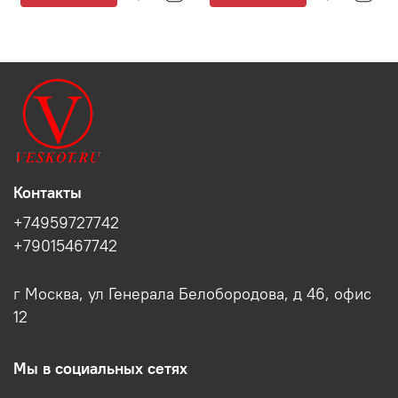
Контакты
+74959727742
+79015467742
г Москва, ул Генерала Белобородова, д 46, офис
12
Мы в социальных сетях