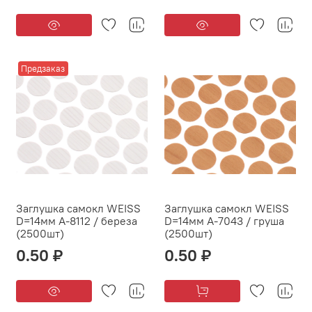
Предзаказ
Заглушка самокл WEISS
Заглушка самокл WEISS
D=14мм А-8112 / береза
D=14мм А-7043 / груша
(2500шт)
(2500шт)
0.50 ₽
0.50 ₽