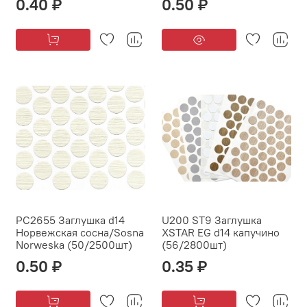
0.40 ₽
0.50 ₽
PC2655 Заглушка d14
U200 ST9 Заглушка
Норвежская сосна/Sosna
XSTAR EG d14 капучино
Norweska (50/2500шт)
(56/2800шт)
0.50 ₽
0.35 ₽