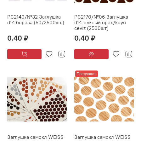
PC2140/№32 Заглушка
PC2170/№06 Заглушка
d14 береза (50/2500шт.)
d14 темный орех/koyu
ceviz (2500шт)
0.40 ₽
0.40 ₽
Предзаказ
Заглушка самокл WEISS
Заглушка самокл WEISS