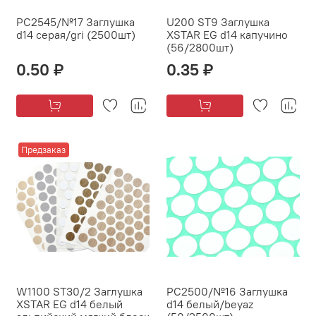
PC2545/№17 Заглушка
U200 ST9 Заглушка
d14 серая/gri (2500шт)
XSTAR EG d14 капучино
(56/2800шт)
0.50 ₽
0.35 ₽
Предзаказ
W1100 ST30/2 Заглушка
PC2500/№16 Заглушка
XSTAR EG d14 белый
d14 белый/beyaz