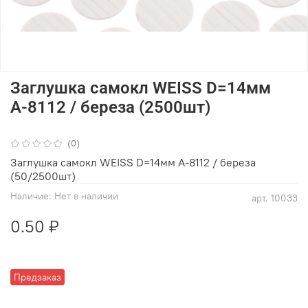
Заглушка самокл WEISS D=14мм
А-8112 / береза (2500шт)
(0)
Заглушка самокл WEISS D=14мм А-8112 / береза
(50/2500шт)
Наличие:
Нет в наличии
арт.
10033
0.50 ₽
Предзаказ