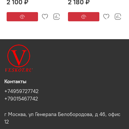
2 100 ₽
2 180 ₽
Контакты
+74959727742
+79015467742
г Москва, ул Генерала Белобородова, д 46, офис
12