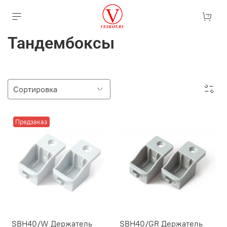
Тандембоксы
Предзаказ
SBH40/W Держатель
SBH40/GR Держатель