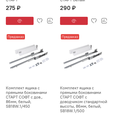
275 ₽
290 ₽
Предзаказ
Предзаказ
Комплект ящика с
Комплект ящика с
прямыми боковинами
прямыми боковинами
СТАРТ СОФТ с дов.,
СТАРТ СОФТ с
86мм, белый,
доводчиком стандартной
SB18W.1/450
высоты, 86мм, белый,
SB18W.1/500