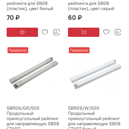
рейлинга для SB08
рейлинга для SB08
(пластик), цвет белый
(пластик), цвет серый
70 ₽
60 ₽
Предзаказ
Предзаказ
SBR09/GR/500
SBR09/W/500
Продольный
Продольный
прямоугольный рейлинг
прямоугольный рейлинг
для направляющих SB08
для направляющих SB08
СТАРТ
СТАРТ белый