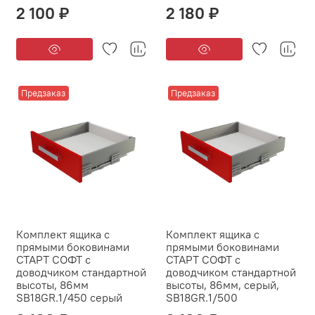
2 100 ₽
2 180 ₽
Предзаказ
Предзаказ
Комплект ящика с
Комплект ящика с
прямыми боковинами
прямыми боковинами
СТАРТ СОФТ с
СТАРТ СОФТ с
доводчиком стандартной
доводчиком стандартной
высоты, 86мм
высоты, 86мм, серый,
SB18GR.1/450 серый
SB18GR.1/500