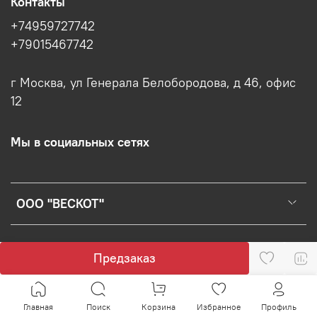
Контакты
+74959727742
+79015467742
г Москва, ул Генерала Белобородова, д 46, офис
12
Мы в социальных сетях
ООО "ВЕСКОТ"
Предзаказ
Главная
Поиск
Корзина
Избранное
Профиль