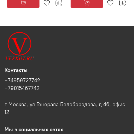
Контакты
+74959727742
+79015467742
г Москва, ул Генерала Белобородова, д 46, офис
12
Мы в социальных сетях