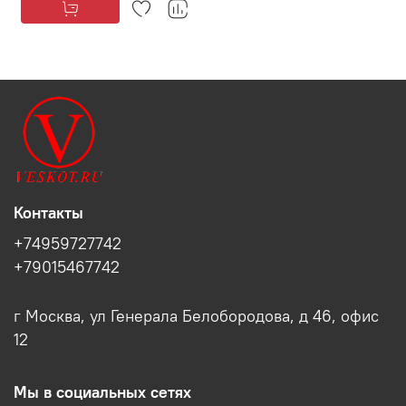
Контакты
+74959727742
+79015467742
г Москва, ул Генерала Белобородова, д 46, офис
12
Мы в социальных сетях