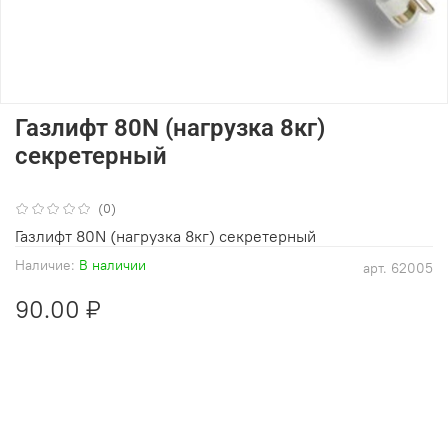
Газлифт 80N (нагрузка 8кг)
секретерный
(0)
Газлифт 80N (нагрузка 8кг) секретерный
Наличие:
В наличии
арт.
62005
90.00 ₽