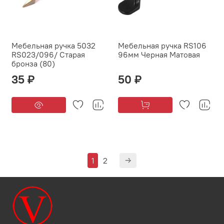
Мебельная ручка 5032
Мебельная ручка RS106
RS023/096/ Старая
96мм Черная Матовая
бронза (80)
35 ₽
50 ₽
1
2