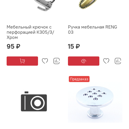
Мебельный крючок с
Ручка мебельная RENG
перфорацией К305/3/
03
Хром
95 ₽
15 ₽
Предзаказ