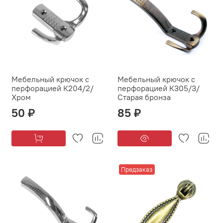
Мебельный крючок с
Мебельный крючок с
перфорацией К204/2/
перфорацией К305/3/
Хром
Старая бронза
50 ₽
85 ₽
Предзаказ