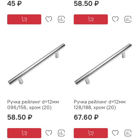
45 ₽
58.50 ₽
Ручка рейлинг d=12мм
Ручка рейлинг d=12мм
096/156, хром (20)
128/188, хром (20)
58.50 ₽
67.60 ₽