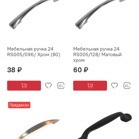
Мебельная ручка 24
Мебельная ручка 24
RS005/096/ Хром (80)
RS005/128/ Матовый
хром
38 ₽
60 ₽
Предзаказ