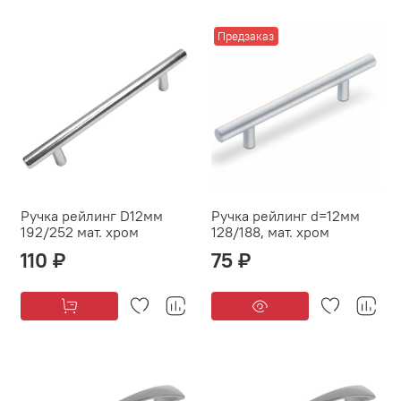
Предзаказ
Ручка рейлинг D12мм
Ручка рейлинг d=12мм
192/252 мат. хром
128/188, мат. хром
110 ₽
75 ₽