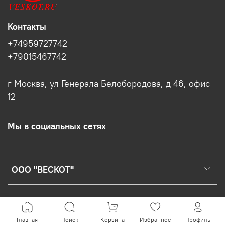
Контакты
+74959727742
+79015467742
г Москва, ул Генерала Белобородова, д 46, офис
12
Мы в социальных сетях
ООО "ВЕСКОТ"
Главная
Поиск
Корзина
Избранное
Профиль