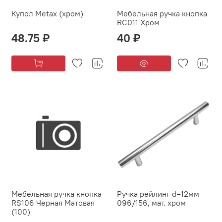
Купол Metax (хром)
Мебельная ручка кнопка
RC011 Хром
48.75 ₽
40 ₽
Мебельная ручка кнопка
Ручка рейлинг d=12мм
RS106 Черная Матовая
096/156, мат. хром
(100)