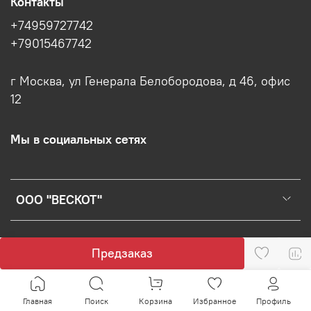
Контакты
+74959727742
+79015467742
г Москва, ул Генерала Белобородова, д 46, офис
12
Мы в социальных сетях
ООО "ВЕСКОТ"
Предзаказ
Главная
Поиск
Корзина
Избранное
Профиль