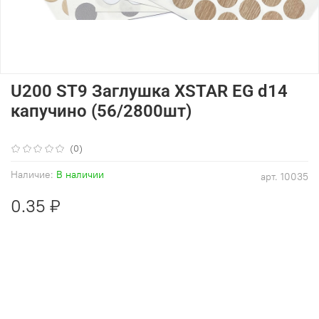
U200 ST9 Заглушка XSTAR EG d14
капучино (56/2800шт)
(0)
Наличие:
В наличии
арт.
10035
0.35 ₽