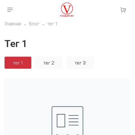
Главная
Блог
тег 1
тег 1
тег 1
тег 2
тег 3