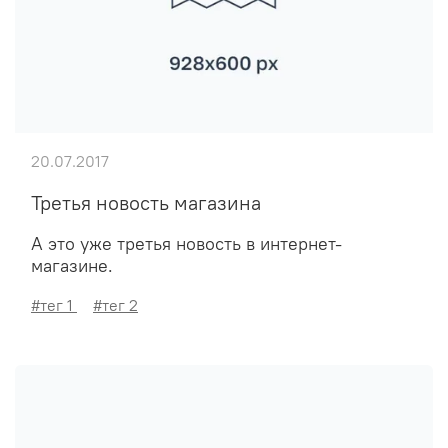
20.07.2017
Третья новость магазина
А это уже третья новость в интернет-
магазине.
#тег 1
#тег 2