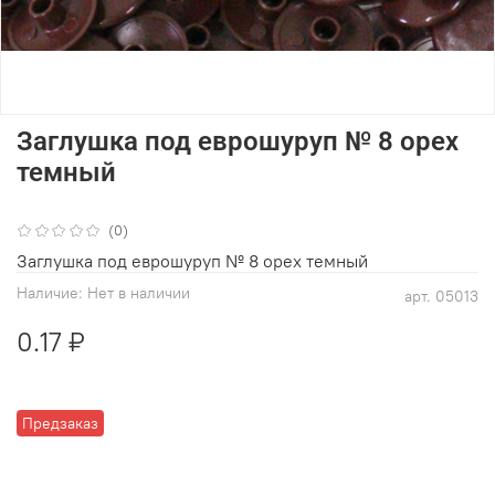
Заглушка под еврошуруп № 8 орех
темный
(0)
Заглушка под еврошуруп № 8 орех темный
Наличие:
Нет в наличии
арт.
05013
0.17 ₽
Предзаказ