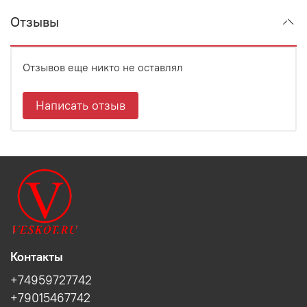
Отзывы
Отзывов еще никто не оставлял
Написать отзыв
Контакты
+74959727742
+79015467742