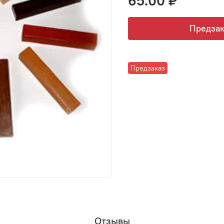
65.00 ₽
Предзак
Предзаказ
Отзывы