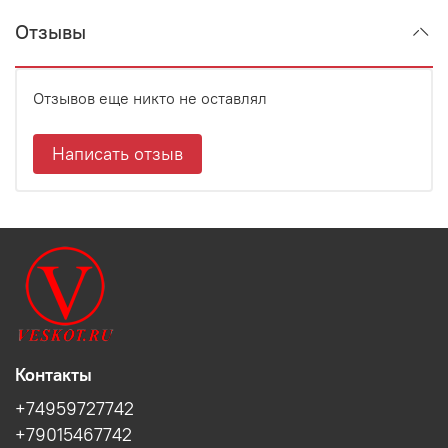
Отзывы
Отзывов еще никто не оставлял
Написать отзыв
Контакты
+74959727742
+79015467742