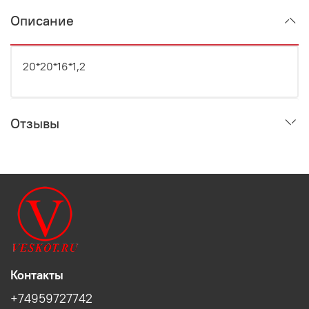
Описание
20*20*16*1,2
Отзывы
Контакты
+74959727742