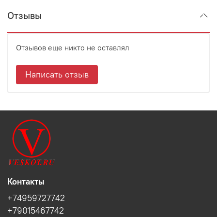
Отзывы
Отзывов еще никто не оставлял
Написать отзыв
Контакты
+74959727742
+79015467742