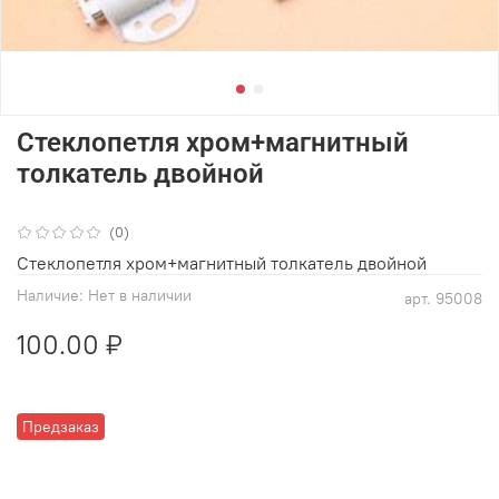
Стеклопетля хром+магнитный
толкатель двойной
(0)
Стеклопетля хром+магнитный толкатель двойной
Наличие:
Нет в наличии
арт.
95008
100.00 ₽
Предзаказ