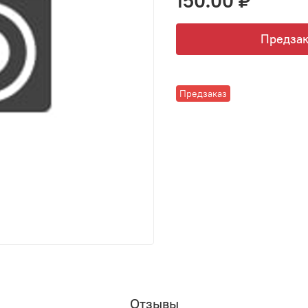
150.00 ₽
Предзак
Предзаказ
Отзывы