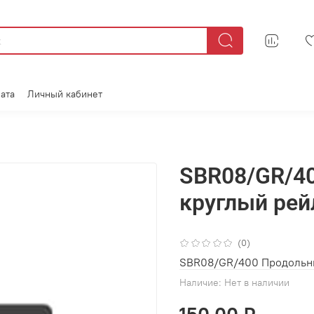
ата
Личный кабинет
SBR08/GR/4
круглый рей
(0)
SBR08/GR/400 Продольны
Наличие:
Нет в наличии