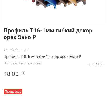
Профиль Т16-1мм гибкий декор
орех Экко Р
(0)
Профиль Т16-1мм гибкий декор орех Экко Р
Наличие:
Нет в наличии
арт.
59016
48.00 ₽
Предзаказ