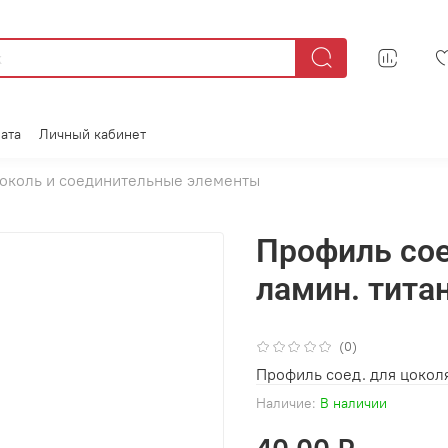
ата
Личный кабинет
околь и соединительные элементы
Профиль сое
ламин. тита
(0)
Профиль соед. для цоколя
Наличие:
В наличии