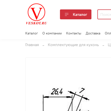
Каталог
Каталог
О компании
Контакты
Доставка
Опл
Главная
Комплектующие для кухонь
Ц