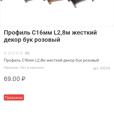
Профиль С16мм L2,8м жесткий
декор бук розовый
(0)
Профиль С16мм L2,8м жесткий декор бук розовый
Наличие:
Нет в наличии
арт.
61004
69.00 ₽
Предзаказ