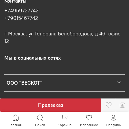
Контакты
+74959727742
+79015467742
г Москва, ул Генерала Белобородова, д 46, офис
12
Мы в социальных сетях
ООО "ВЕСКОТ"
Предзаказ
Главная
Поиск
Корзина
Избранное
Профиль