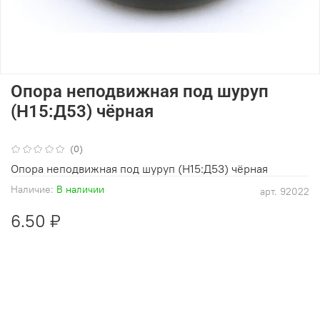
Опора неподвижная под шуруп
(Н15:Д53) чёрная
(0)
Опора неподвижная под шуруп (Н15:Д53) чёрная
Наличие:
В наличии
арт.
92022
6.50 ₽