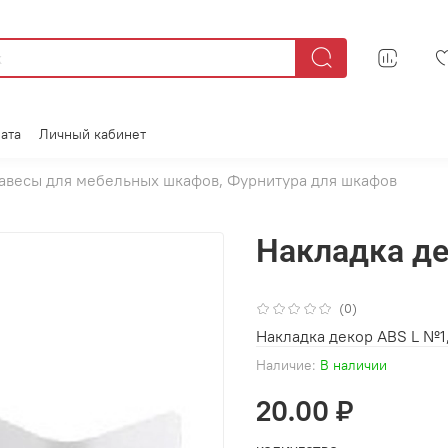
ата
Личный кабинет
авесы для мебельных шкафов, Фурнитура для шкафов
Накладка де
(0)
Накладка декор ABS L №1
Наличие:
В наличии
20.00 ₽