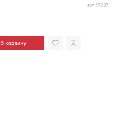
арт.
97037
В корзину