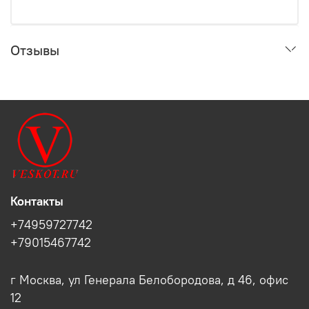
Отзывы
Контакты
+74959727742
+79015467742
г Москва, ул Генерала Белобородова, д 46, офис
12