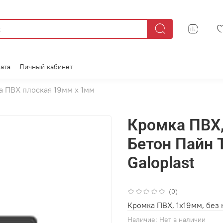
ата
Личный кабинет
а ПВХ плоская 19мм х 1мм
Кромка ПВХ,
Бетон Пайн 
Galoplast
(0)
Кромка ПВХ, 1x19мм, без 
Наличие:
Нет в наличии