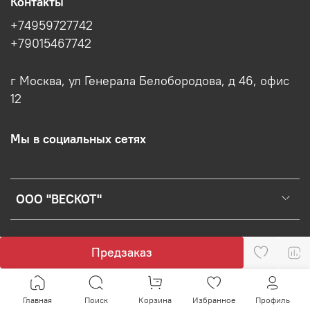
Контакты
+74959727742
+79015467742
г Москва, ул Генерала Белобородова, д 46, офис
12
Мы в социальных сетях
ООО "ВЕСКОТ"
Предзаказ
Главная
Поиск
Корзина
Избранное
Профиль