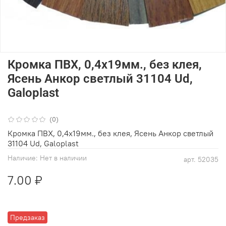
Кромка ПВХ, 0,4x19мм., без клея,
Ясень Анкор светлый 31104 Ud,
Galoplast
(0)
Кромка ПВХ, 0,4x19мм., без клея, Ясень Анкор светлый
31104 Ud, Galoplast
Наличие:
Нет в наличии
арт.
52035
7.00 ₽
Предзаказ