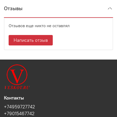
Отзывы
Отзывов еще никто не оставлял
Написать отзыв
Контакты
+74959727742
+79015467742