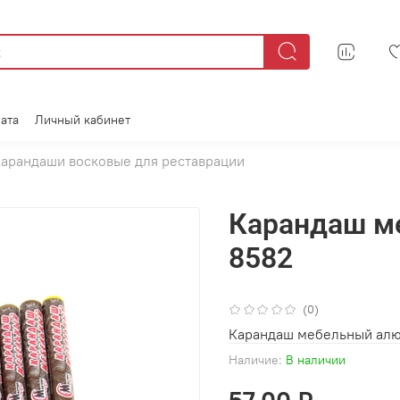
ата
Личный кабинет
арандаши восковые для реставрации
Карандаш м
8582
(0)
Карандаш мебельный алю
Наличие:
В наличии