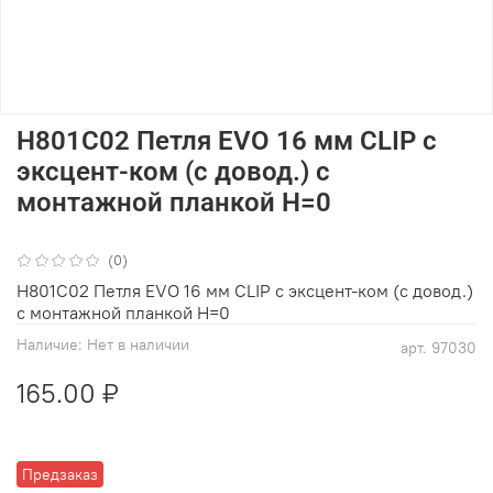
H801C02 Петля EVO 16 мм CLIP с
эксцент-ком (с довод.) с
монтажной планкой Н=0
(0)
H801C02 Петля EVO 16 мм CLIP с эксцент-ком (с довод.)
с монтажной планкой Н=0
Наличие:
Нет в наличии
арт.
97030
165.00 ₽
Предзаказ