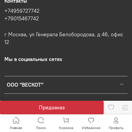
Контакты
+74959727742
+79015467742
г Москва, ул Генерала Белобородова, д 46, офис
12
Мы в социальных сетях
ООО "ВЕСКОТ"
Предзаказ
Главная
Поиск
Корзина
Избранное
Профиль