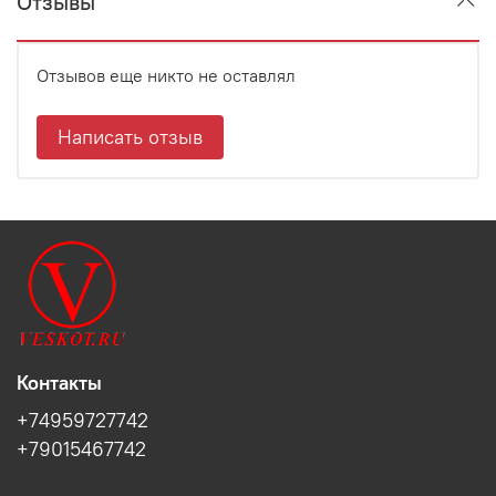
Отзывы
Отзывов еще никто не оставлял
Написать отзыв
Контакты
+74959727742
+79015467742