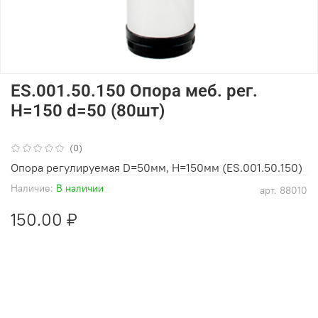
ES.001.50.150 Опора меб. рег.
Н=150 d=50 (80шт)
(0)
Опора регулируемая D=50мм, Н=150мм (ES.001.50.150)
Наличие:
В наличии
арт.
88010
150.00 ₽