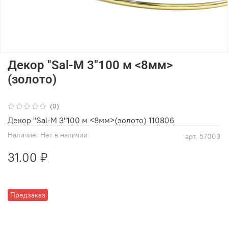
Декор "Sal-M 3"100 м <8мм>
(золото)
(0)
Декор "Sal-M 3"100 м <8мм>(золото) 110806
Наличие:
Нет в наличии
арт.
57003
31.00 ₽
Предзаказ