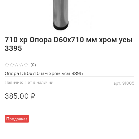
710 хр Опора D60х710 мм хром усы
3395
(0)
Опора D60х710 мм хром усы 3395
Наличие:
Нет в наличии
арт.
91005
385.00 ₽
Предзаказ