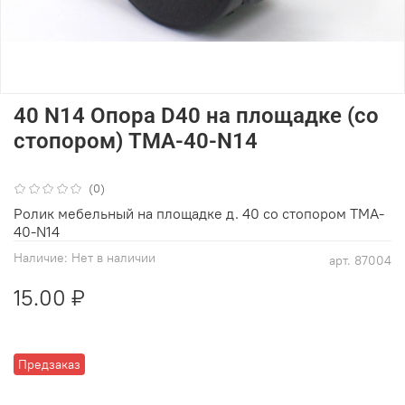
40 N14 Опора D40 на площадке (со
стопором) TMA-40-N14
(0)
Ролик мебельный на площадке д. 40 со стопором TMA-
40-N14
Наличие:
Нет в наличии
арт.
87004
15.00 ₽
Предзаказ